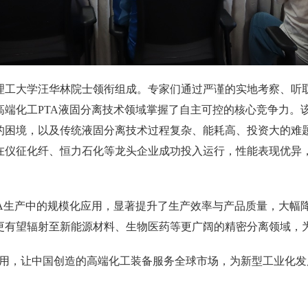
理工大学汪华林院士领衔组成。专家们通过严谨的实地考察、听
端化工PTA液固分离技术领域掌握了自主可控的核心竞争力。该
的困境，以及传统液固分离技术过程复杂、能耗高、投资大的难
在仪征化纤、恒力石化等龙头企业成功投入运行，性能表现优异
TA生产中的规模化应用，显著提升了生产效率与产品质量，大幅
更有望辐射至新能源材料、生物医药等更广阔的精密分离领域，
应用，让中国创造的高端化工装备服务全球市场，为新型工业化发