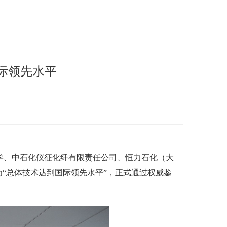
际领先水平
学、中石化仪征化纤有限责任公司、恒力石化（大
“总体技术达到国际领先水平”，正式通过权威鉴