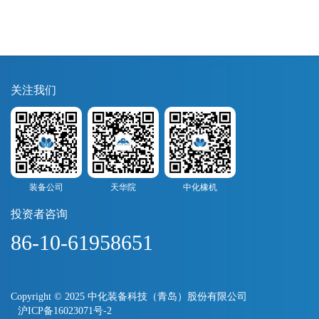
关注我们
装备公司
天华院
中化橡机
投资者咨询
86-10-61958651
Copyright © 2025 中化装备科技（青岛）股份有限公司
沪ICP备16023071号-2